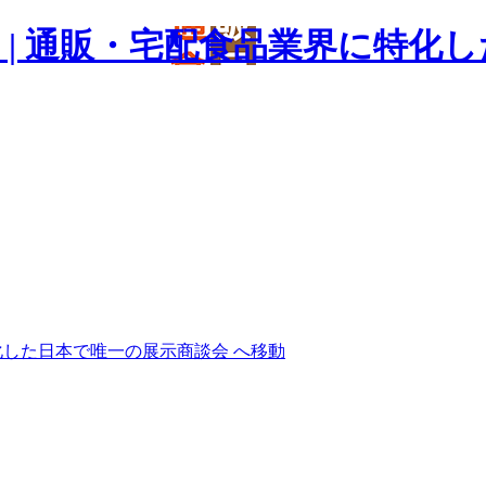
」| 通販・宅配食品業界に特化
化した日本で唯一の展示商談会 へ移動