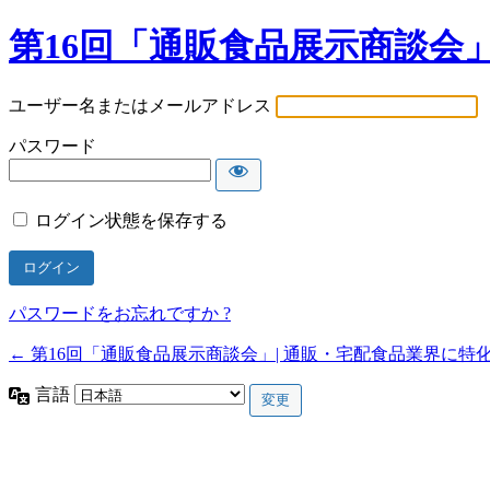
第16回「通販食品展示商談会
ユーザー名またはメールアドレス
パスワード
ログイン状態を保存する
パスワードをお忘れですか ?
← 第16回「通販食品展示商談会」| 通販・宅配食品業界に特
言語