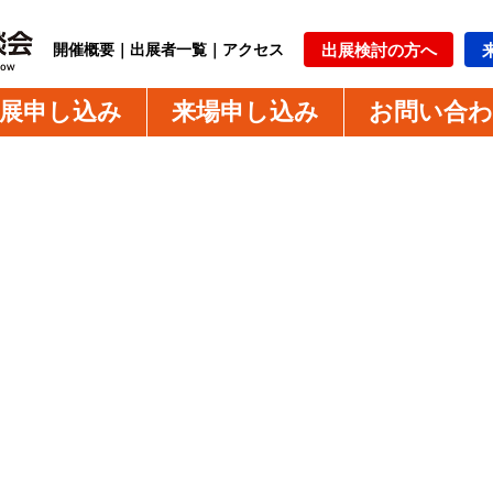
開催概要
｜
出展者一覧
｜
アクセス
出展検討の方へ
展申し込み
来場申し込み
お問い合