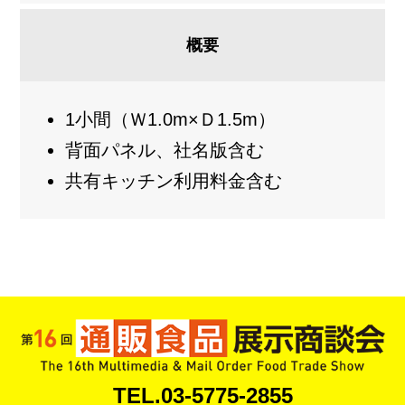
概要
1小間（Ｗ1.0m×Ｄ1.5m）
背面パネル、社名版含む
共有キッチン利用料金含む
TEL.03-5775-2855