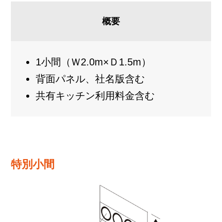
概要
1小間（Ｗ2.0m×Ｄ1.5m）
背面パネル、社名版含む
共有キッチン利用料金含む
特別小間